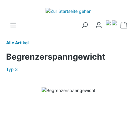
Alle Artikel
Begrenzerspanngewicht
Typ 3